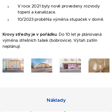
V roce 2021 byly nově provedeny rozvody
topení a kanalizace.
10/2023 proběhla výměna stupaček v domě.
Krovy střechy je v pořádku
. Do 10 let je plánovaná
výměna střešních tašek (bobrovice). Výtah zatím
neplánují.
Náklady