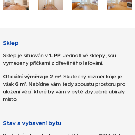
Sklep
Sklep je situován v
1. PP
. Jednotlivé sklepy jsou
vymezeny příčkami z dřevěného laťování.
Oficiální výměra je 2 m²
. Skutečný rozměr kóje je
však
6 m
²
. Nabídne vám tedy spoustu prostoru pro
uložení věcí, které by vám v bytě zbytečně ubíraly
místo.
Stav a vybavení bytu