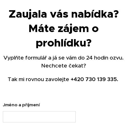
Zaujala vás nabídka?
Máte zájem o
prohlídku?
Vyplňte formulář a já se vám do 24 hodin ozvu.
Nechcete čekat?
Tak mi rovnou zavolejte
+420 730 139 335.
Jméno a příjmení