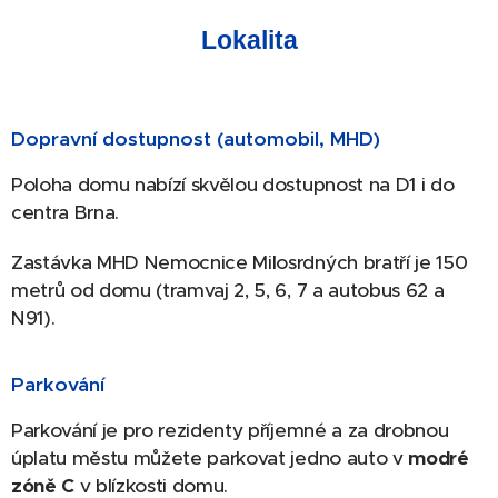
Lokalita
Dopravní dostupnost (automobil, MHD)
Poloha domu nabízí skvělou dostupnost na D1 i do
centra Brna.
Zastávka MHD Nemocnice Milosrdných bratří je 150
metrů od domu (tramvaj 2, 5, 6, 7 a autobus 62 a
N91).
Parkování
Parkování je pro rezidenty příjemné a za drobnou
úplatu městu můžete parkovat jedno auto v
modré
zóně C
v blízkosti domu.