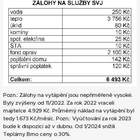
Pozn.: Zálohy na vytápění jsou nepřiměřeně vysoké.
Byly zvýšeny od 11/2022. Za rok 2022 vraceli
majitelce 4.929 Kč. Průměrný náklad na vytápění byl
tedy 1.673 Kč/měsíc. Pozn.: Vyúčtování za rok 2023
bude k dispozici až v dubnu. Od 1/2024 snížili
Teplárny Brno ceny o 30%.