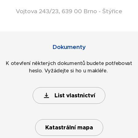
Vojtova 243/23, 639 00 Brno - Štýřice
Dokumenty
K otevření některých dokumentů budete potřebovat
heslo. Vyžádejte si ho u makléře.
List vlastnictví
Katastrální mapa