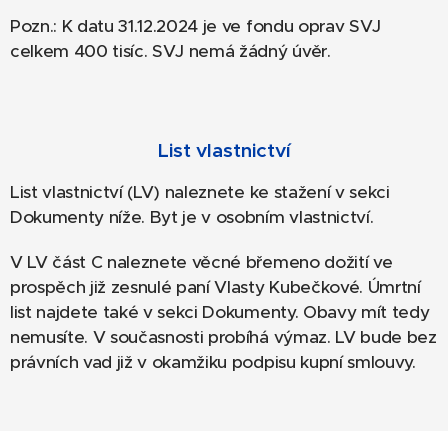
Pozn.: K datu 31.12.2024 je ve fondu oprav SVJ
celkem 400 tisíc. SVJ nemá žádný úvěr.
List vlastnictví
List vlastnictví (LV) naleznete ke stažení v sekci
Dokumenty níže. Byt je v osobním vlastnictví.
V LV část C naleznete věcné břemeno dožití ve
prospěch již zesnulé paní Vlasty Kubečkové. Úmrtní
list najdete také v sekci Dokumenty. Obavy mít tedy
nemusíte. V současnosti probíhá výmaz. LV bude bez
právních vad již v okamžiku podpisu kupní smlouvy.