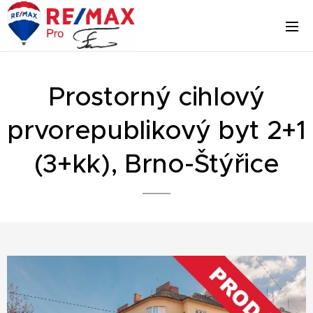
Prostorný cihlový
prvorepublikový byt 2+1
(3+kk), Brno-Štýřice