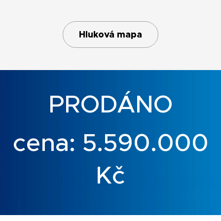
Hluková mapa
PRODÁNO
cena: 5.590.000
Kč