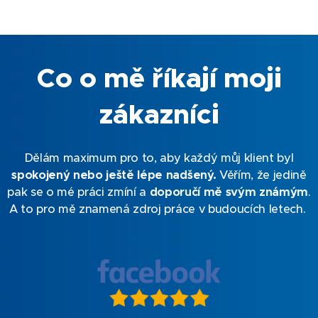
Co o mě říkají moji
zákazníci
Dělám maximum pro to, aby každý můj klient byl
spokojený nebo ještě lépe nadšený.
Věřím, že jedině
pak se o mé práci zmíní a
doporučí mě svým známým
.
A to pro mě znamená zdroj práce v budoucích letech.