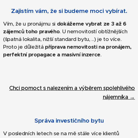
Zajistím vám, že si budeme moci vybírat.
Vím, že u pronájmu si
dokážeme vybrat ze 3 až 6
zájemců toho pravého
. U nemovitostí obtížnějších
(špatná lokalita, nižší standard bytu, ..) je to více.
Proto je důležitá
příprava nemovitosti na pronájem,
perfektní propagace a masivní inzerce
.
Chci pomoct s nalezením a výběrem spolehlivého
nájemníka →
Správa investičního bytu
V posledních letech se na mě stále více klientů