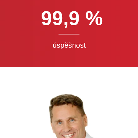
99,9 %
úspěšnost