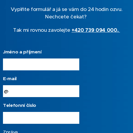
Vyplňte formulář a já se vám do 24 hodin ozvu.
Nechcete čekat?
Tak mi rovnou zavolejte
+420 739 094 000
.
Jméno a příjmení
E-mail
Telefonní číslo
Zpráva