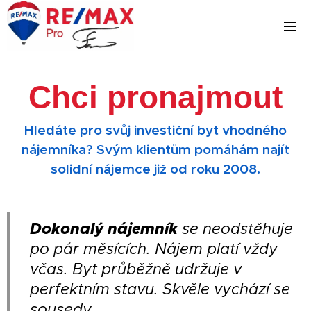
Chci pronajmout
Hledáte pro svůj investiční byt vhodného
nájemníka? Svým klientům pomáhám najít
solidní nájemce již od roku 2008.
Dokonalý nájemník
se neodstěhuje
po pár měsících. Nájem platí vždy
včas. Byt průběžně udržuje v
perfektním stavu. Skvěle vychází se
sousedy.