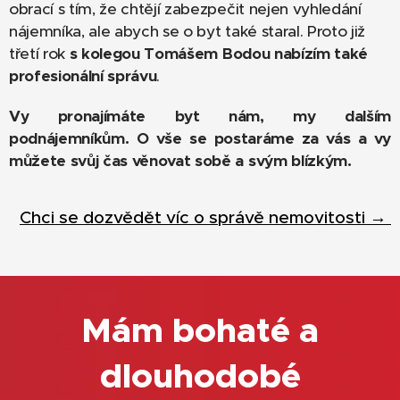
obrací s tím, že chtějí zabezpečit nejen vyhledání
nájemníka, ale abych se o byt také staral. Proto již
třetí rok
s kolegou Tomášem Bodou nabízím také
profesionální správu
.
Vy pronajímáte byt nám, my dalším
podnájemníkům. O vše se postaráme za vás a vy
můžete svůj čas věnovat sobě a svým blízkým.
Chci se dozvědět víc o správě nemovitosti →
Mám bohaté a
dlouhodobé