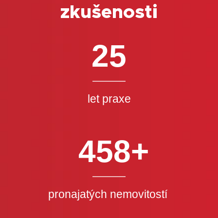
zkušenosti
25
let praxe
458+
pronajatých nemovitostí