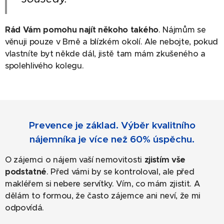
Rád Vám pomohu najít někoho takého
. Nájmům se
věnuji pouze v Brně a blízkém okolí. Ale nebojte, pokud
vlastníte byt někde dál, jistě tam mám zkušeného a
spolehlivého kolegu.
Prevence je základ. Výběr kvalitního
nájemníka je více než 60% úspěchu.
O zájemci o nájem vaší nemovitosti
zjistím vše
podstatné
. Před vámi by se kontroloval, ale před
makléřem si nebere servítky. Vím, co mám zjistit. A
dělám to formou, že často zájemce ani neví, že mi
odpovídá.