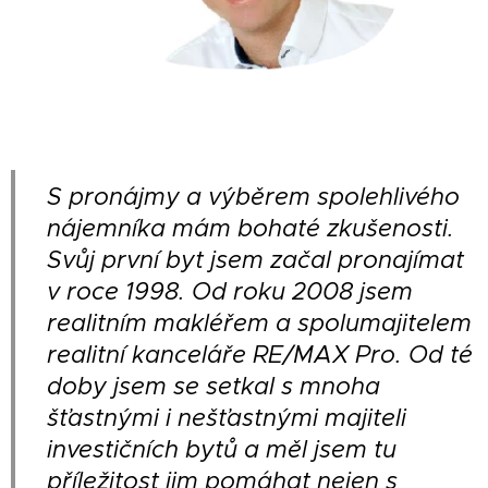
S pronájmy a výběrem spolehlivého
nájemníka mám bohaté zkušenosti.
Svůj první byt jsem začal pronajímat
v roce 1998. Od roku 2008 jsem
realitním makléřem a spolumajitelem
realitní kanceláře RE/MAX Pro. Od té
doby jsem se setkal s mnoha
šťastnými i nešťastnými majiteli
investičních bytů a měl jsem tu
příležitost jim pomáhat nejen s