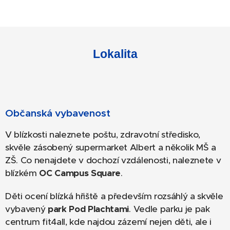
Lokalita
Občanská vybavenost
V blízkosti naleznete poštu, zdravotní středisko,
skvěle zásobený supermarket Albert a několik MŠ a
ZŠ. Co nenajdete v dochozí vzdálenosti, naleznete v
blízkém
OC Campus Square
.
Děti ocení blízká hřiště a především rozsáhlý a skvěle
vybavený
park Pod Plachtami
. Vedle parku je pak
centrum fit4all, kde najdou zázemí nejen děti, ale i