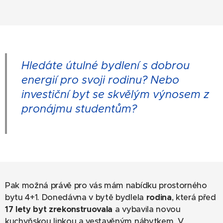
Hledáte útulné bydlení s dobrou
energií pro svoji rodinu? Nebo
investiční byt se skvělým výnosem z
pronájmu studentům?
Pak možná právě pro vás mám nabídku prostorného
bytu 4+1. Donedávna v bytě bydlela
rodina
, která před
17 lety byt zrekonstruovala
a vybavila novou
kuchyňskou linkou a vestavěným nábytkem. V