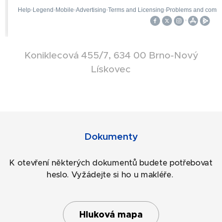
Koniklecová 455/7, 634 00 Brno-Nový
Lískovec
Dokumenty
K otevření některých dokumentů budete potřebovat
heslo. Vyžádejte si ho u makléře.
Hluková mapa