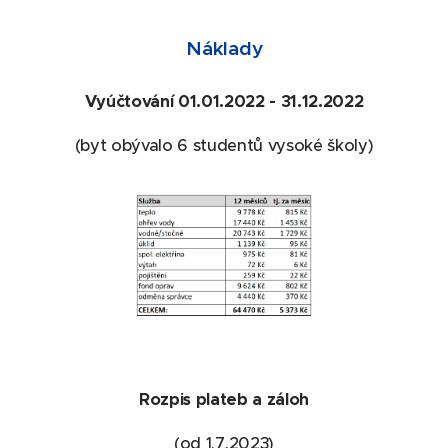
Náklady
Vyúčtování 01.01.2022 - 31.12.2022
(byt obývalo 6 studentů vysoké školy)
Rozpis plateb a záloh
(od 1.7.2023)