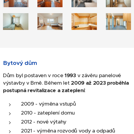
Bytový dům
Dům byl postaven v roce
1993
v závěru panelové
výstavby v Brně. Během let
2009 až 2023
proběhla
postupná revitalizace a zateplení
:
2009 - výměna vstupů
2010 - zateplení domu
2012 - nové výtahy
2021 - výměna rozvodů vody a odpadů