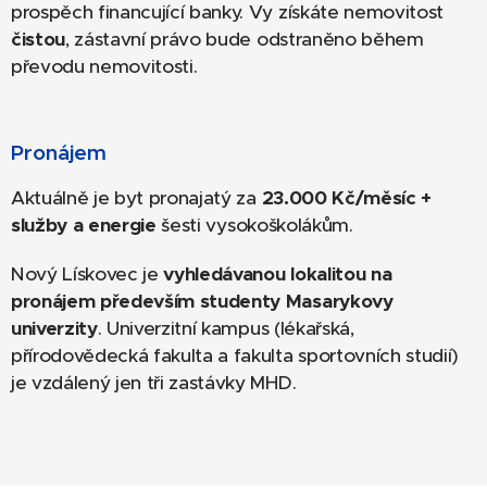
prospěch financující banky. Vy získáte nemovitost
čistou
, zástavní právo bude odstraněno během
převodu nemovitosti.
Pronájem
Aktuálně je byt pronajatý za
23.000 Kč/měsíc
+
služby
a energie
šesti vysokoškolákům.
Nový Lískovec je
vyhledávanou lokalitou na
pronájem především studenty Masarykovy
univerzity
. Univerzitní kampus (lékařská,
přírodovědecká fakulta a fakulta sportovních studií)
je vzdálený jen tři zastávky MHD.