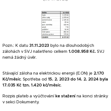
Pozn.: K datu
31.11.2023
bylo na dlouhodobých
zálohách v SVJ našetřeno celkem
1.008.958 Kč.
SVJ
nemá žádný úvěr.
Stávající záloha na elektrickou energii (E.ON) je
2.170
Kč/měsíc
. Spotřeba od
15. 2. 2023 do 14. 2. 2024 byla
17.035 Kč tzn. 1.420 kč/měsíc
.
Rozpis plateb a vyúčtování
ke stažení
na konci stránky
v sekci Dokumenty.