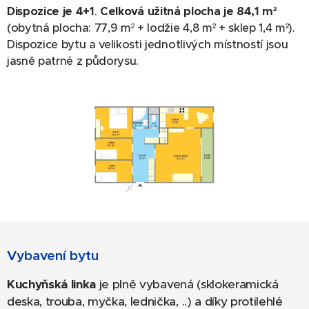
Dispozice je 4+1
.
Celková užitná plocha je 84,1 m²
(obytná plocha: 77,9 m² + lodžie 4,8 m² + sklep 1,4 m²).
Dispozice bytu a velikosti jednotlivých místností jsou
jasně patrné z půdorysu.
Vybavení bytu
Kuchyňská linka
je plně vybavená (sklokeramická
deska, trouba, myčka, lednička, ..) a díky protilehlé