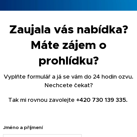
Zaujala vás nabídka?
Máte zájem o
prohlídku?
Vyplňte formulář a já se vám do 24 hodin ozvu.
Nechcete čekat?
Tak mi rovnou zavolejte
+420 730 139 335.
Jméno a příjmení