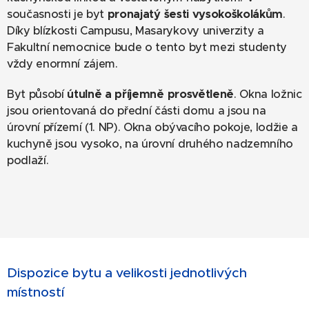
současnosti je byt
pronajatý
šesti vysokoškolákům
.
Díky blízkosti Campusu, Masarykovy univerzity a
Fakultní nemocnice bude o tento byt mezi studenty
vždy enormní zájem.
Byt působí
útulně a příjemně prosvětleně
. Okna ložnic
jsou orientovaná do přední části domu a jsou na
úrovní přízemí (1. NP). Okna obývacího pokoje, lodžie a
kuchyně jsou vysoko, na úrovní druhého nadzemního
podlaží.
Dispozice bytu a velikosti jednotlivých
místností