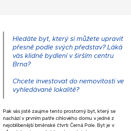
Hledáte byt, který si můžete upravit
přesně podle svých představ? Láká
vás klidné bydlení v širším centru
Brna?
Chcete investovat do nemovitosti ve
vyhledávané lokalitě?
Pak vás jistě zaujme tento prostorný byt, který se
nachází v prvním patře cihlového domu v jedné z
nejoblíbenější brněnské čtvrti Černá Pole. Byt je v