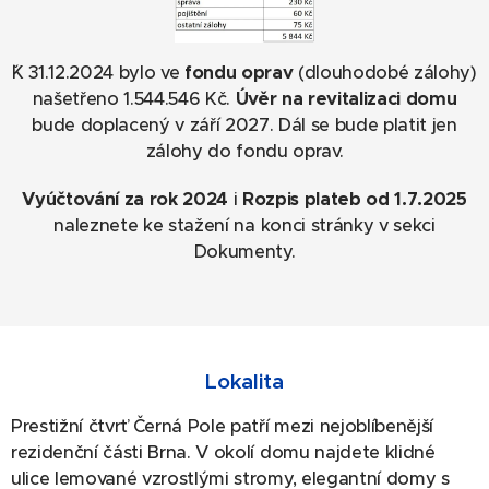
ˇK 31.12.2024 bylo ve
fondu oprav
(dlouhodobé zálohy)
našetřeno 1.544.546 Kč.
Úvěr na revitalizaci domu
bude doplacený v září 2027. Dál se bude platit jen
zálohy do fondu oprav.
Vyúčtování za rok 2024
i
Rozpis plateb
od 1.7.2025
naleznete ke stažení na konci stránky v sekci
Dokumenty.
Lokalita
Prestižní čtvrť Černá Pole patří mezi nejoblíbenější
rezidenční části Brna. V okolí domu najdete klidné
ulice lemované vzrostlými stromy, elegantní domy s