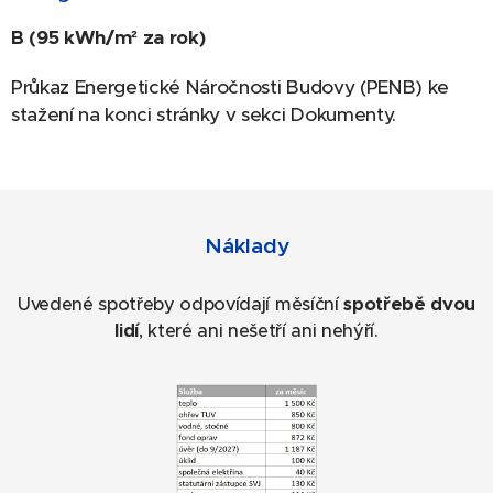
B (95 kWh/m² za rok)
Průkaz Energetické Náročnosti Budovy (PENB) ke
stažení na konci stránky v sekci Dokumenty.
Náklady
Uvedené spotřeby odpovídají měsíční
spotřebě dvou
lidí
, které ani nešetří ani nehýří.