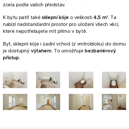
zcela podle vašich představ.
K bytu patří také
sklepní kóje
o velikosti
4,5 m²
. Ta
nabízí nadstandardní prostor pro uložení všech věcí,
které nepotřebujete mít přímo v bytě.
Byt, sklepní kóje i zadní vchod (z vnitrobloku) do domu
je dostupný
výtahem
. To umožňuje
bezbariérový
přístup
.