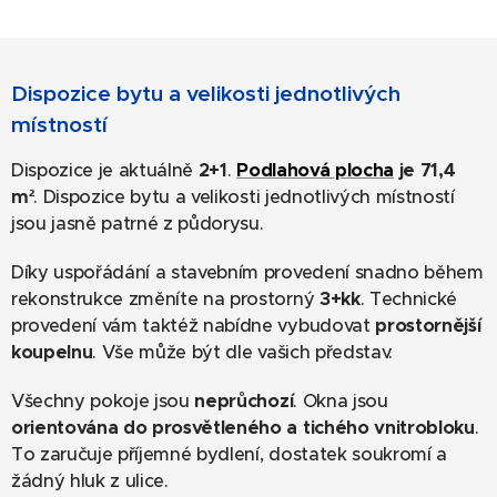
Dispozice bytu a velikosti jednotlivých
místností
Dispozice je aktuálně
2+1
.
Podlahová plocha
je 71,4
m²
. Dispozice bytu a velikosti jednotlivých místností
jsou jasně patrné z půdorysu.
Díky uspořádání a stavebním provedení snadno během
rekonstrukce změníte na prostorný
3+kk
. Technické
provedení vám taktéž nabídne vybudovat
prostornější
koupelnu
. Vše může být dle vašich představ.
Všechny pokoje jsou
neprůchozí
. Okna jsou
orientována do prosvětleného a tichého vnitrobloku
.
To zaručuje příjemné bydlení, dostatek soukromí a
žádný hluk z ulice.