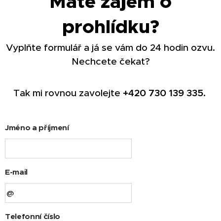
Máte zájem o
prohlídku?
Vyplňte formulář a já se vám do 24 hodin ozvu.
Nechcete čekat?
Tak mi rovnou zavolejte
+420
730 139 335.
Jméno a příjmení
E-mail
Telefonní číslo