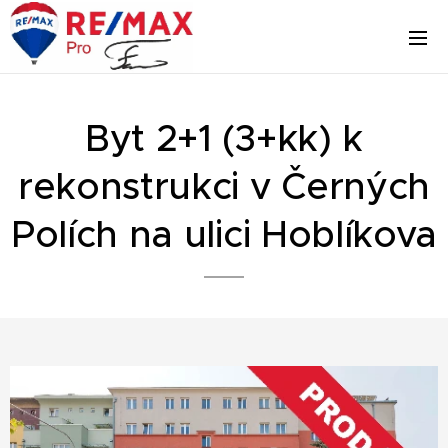
Byt 2+1 (3+kk) k
rekonstrukci v Černých
Polích na ulici Hoblíkova