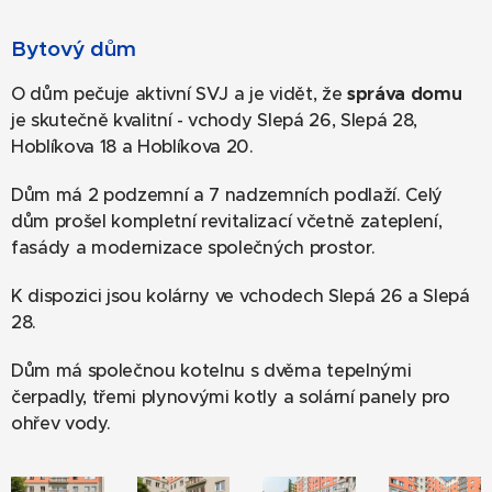
Bytový dům
O dům pečuje aktivní SVJ a je vidět, že
správa domu
je skutečně kvalitní - vchody Slepá 26, Slepá 28,
Hoblíkova 18 a Hoblíkova 20.
Dům má 2 podzemní a 7 nadzemních podlaží. Celý
dům prošel kompletní revitalizací včetně zateplení,
fasády a modernizace společných prostor.
K dispozici jsou kolárny ve vchodech Slepá 26 a Slepá
28.
Dům má společnou kotelnu s dvěma tepelnými
čerpadly, třemi plynovými kotly a solární panely pro
ohřev vody.