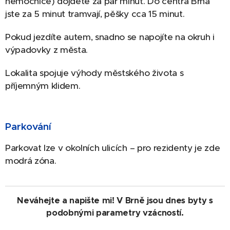
nemocnice) dojdete za pár minut. Do centra Brna
jste za 5 minut tramvají, pěšky cca 15 minut.
Pokud jezdíte autem, snadno se napojíte na okruh i
výpadovky z města.
Lokalita spojuje výhody městského života s
příjemným klidem.
Parkování
Parkovat lze v okolních ulicích – pro rezidenty je zde
modrá zóna.
Neváhejte a napište mi! V Brně jsou dnes byty s
podobnými parametry vzácností.