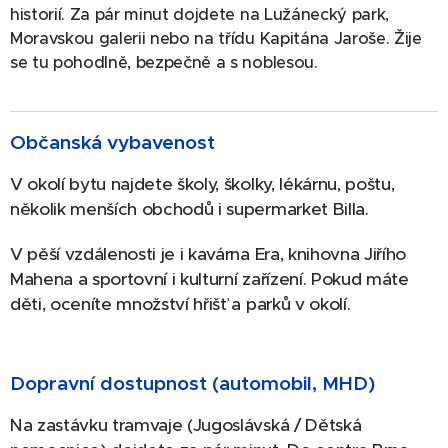
historií. Za pár minut dojdete na Lužánecký park,
Moravskou galerii nebo na třídu Kapitána Jaroše. Žije
se tu pohodlně, bezpečně a s noblesou.
Občanská vybavenost
V okolí bytu najdete školy, školky, lékárnu, poštu,
několik menších obchodů i supermarket Billa.
V pěší vzdálenosti je i kavárna Era, knihovna Jiřího
Mahena a sportovní i kulturní zařízení. Pokud máte
děti, oceníte množství hřišť a parků v okolí.
Dopravní dostupnost (automobil, MHD)
Na zastávku tramvaje (Jugoslávská / Dětská