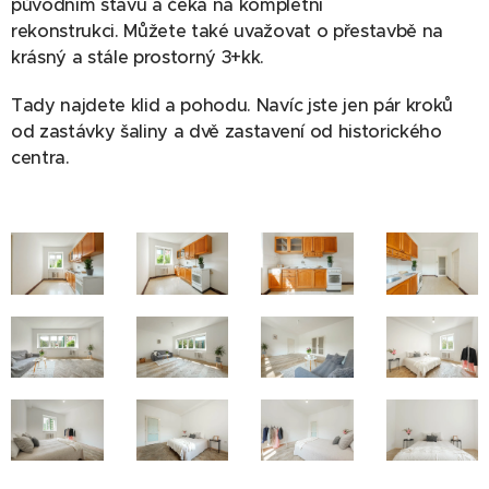
původním stavu a čeká na kompletní
rekonstrukci. Můžete také uvažovat o přestavbě na
krásný a stále prostorný 3+kk.
Tady najdete klid a pohodu. Navíc jste jen pár kroků
od zastávky šaliny a dvě zastavení od historického
centra.