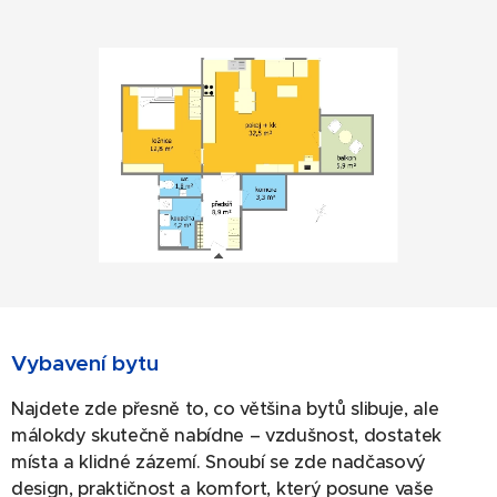
Vybavení bytu
Najdete zde přesně to, co většina bytů slibuje, ale
málokdy skutečně nabídne – vzdušnost, dostatek
místa a klidné zázemí. Snoubí se zde nadčasový
design, praktičnost a komfort, který posune vaše