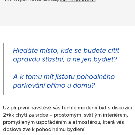
Hledáte místo, kde se budete cítit
opravdu šťastní, a ne jen bydlet?
A k tomu mít jistotu pohodlného
parkování přímo u domu?
Už při první návštěvě vás tenhle moderní byt s dispozicí
2+kk chytí za srdce – prostorným, světlým interiérem,
promyšleným uspořádáním a atmosférou, která vás
doslova zve k pohodlnému bydlení.