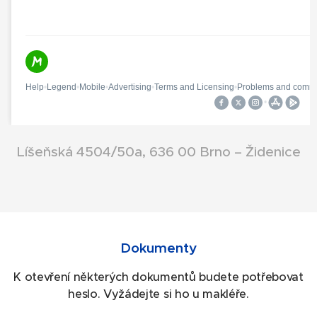
Líšeňská 4504/50a, 636 00 Brno – Židenice
Dokumenty
K otevření některých dokumentů budete potřebovat
heslo. Vyžádejte si ho u makléře.