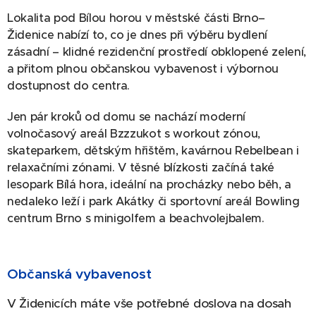
Lokalita pod Bílou horou v městské části Brno–
Židenice nabízí to, co je dnes při výběru bydlení
zásadní – klidné rezidenční prostředí obklopené zelení,
a přitom plnou občanskou vybavenost i výbornou
dostupnost do centra.
Jen pár kroků od domu se nachází moderní
volnočasový areál Bzzzukot s workout zónou,
skateparkem, dětským hřištěm, kavárnou Rebelbean i
relaxačními zónami. V těsné blízkosti začíná také
lesopark Bílá hora, ideální na procházky nebo běh, a
nedaleko leží i park Akátky či sportovní areál Bowling
centrum Brno s minigolfem a beachvolejbalem.
Občanská vybavenost
V Židenicích máte vše potřebné doslova na dosah