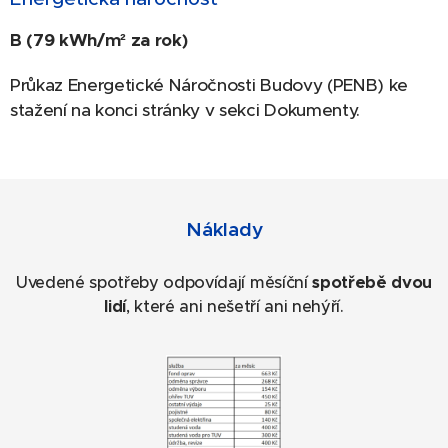
B (79 kWh/m² za rok)
Průkaz Energetické Náročnosti Budovy (PENB) ke
stažení na konci stránky v sekci Dokumenty.
Náklady
Uvedené spotřeby odpovídají měsíční
spotřebě dvou
lidí
, které ani nešetří ani nehýří.