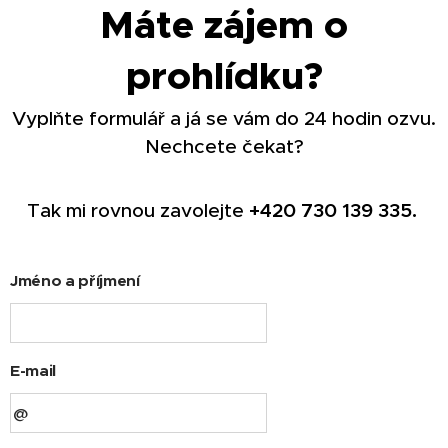
Máte zájem o
prohlídku?
Vyplňte formulář a já se vám do 24 hodin ozvu.
Nechcete čekat?
Tak mi rovnou zavolejte
+420
730 139 335.
Jméno a příjmení
E-mail