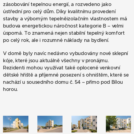
zásobování tepelnou energií, a rozvedeno jako
ústřední pro celý dům. Díky kvalitnímu provedení
stavby a výborným tepelněizolačním vlastnostem má
budova energetickou náročnost kategorie B – velmi
úsporná. To znamená nejen stabilní tepelný komfort
po celý rok, ale i rozumné náklady na bydlení.
V domě byly navíc nedávno vybudovány nové sklepní
kóje, které jsou aktuálně všechny v pronájmu.
Rezidenti mohou využívat také oplocené venkovní
dětské hřiště a příjemné posezení s ohništěm, které se
nachází u sousedního domu č. 54 – přímo pod Bílou
horou.