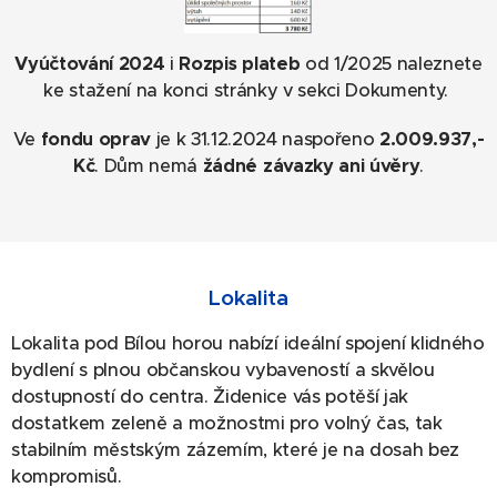
Vyúčtování 2024
i
Rozpis plateb
od 1/2025 naleznete
ke stažení na konci stránky v sekci Dokumenty.
Ve
fondu oprav
je k 31.12.2024 naspořeno
2.009.937,-
Kč
. Dům nemá
žádné závazky ani úvěry
.
Lokalita
Lokalita pod Bílou horou nabízí ideální spojení klidného
bydlení s plnou občanskou vybaveností a skvělou
dostupností do centra. Židenice vás potěší jak
dostatkem zeleně a možnostmi pro volný čas, tak
stabilním městským zázemím, které je na dosah bez
kompromisů.