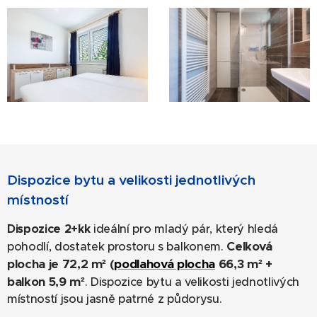
Dispozice bytu a velikosti jednotlivých
místností
Dispozice 2+kk
ideální pro mladý pár, který hledá
Celková
pohodlí, dostatek prostoru s balkonem.
plocha je 72,2 m² (
podlahová plocha
66,3
m² +
balkon 5,9 m²
. Dispozice bytu a velikosti jednotlivých
místností jsou jasně patrné z půdorysu.