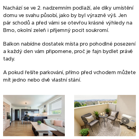
Nachází se ve 2. nadzemním podlaží, ale díky umístění
domu ve svahu působí, jako by byl výrazně výš. Jen
pár schodů a před vámi se otevřou krásné výhledy na
Brno, okolní zeleň i příjemný pocit soukromí.
Balkon nabídne dostatek místa pro pohodlné posezení
a každý den vám připomene, proč je fajn bydlet právě
tady.
A pokud řešíte parkování, přímo před vchodem můžete
mít jedno nebo dvě vlastní stání.