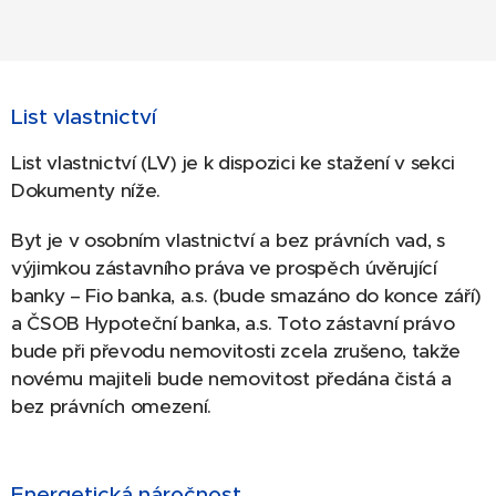
List vlastnictví
List vlastnictví (LV) je k dispozici ke stažení v sekci
Dokumenty níže.
Byt je v osobním vlastnictví a bez právních vad, s
výjimkou zástavního práva ve prospěch úvěrující
banky – Fio banka, a.s. (bude smazáno do konce září)
a ČSOB Hypoteční banka, a.s. Toto zástavní právo
bude při převodu nemovitosti zcela zrušeno, takže
novému majiteli bude nemovitost předána čistá a
bez právních omezení.
Energetická náročnost