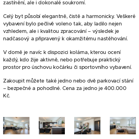
zastínění, ale i dokonalé soukromí.
Celý byt působí elegantně, čistě a harmonicky. Veškeré
vybavení bylo pečlivě voleno tak, aby ladilo nejen
vzhledem, ale i kvalitou zpracování – výsledek je
nadčasový a připravený k okamžitému nastěhování.
V domě je navíc k dispozici kolárna, kterou ocení
každý, kdo žije aktivně, nebo potřebuje praktický
prostor pro úschovu kočárku či sportovního vybavení.
Zakoupit můžete také jedno nebo dvě parkovací stání
– bezpečné a pohodlné. Cena za jedno je 400.000
Kč.