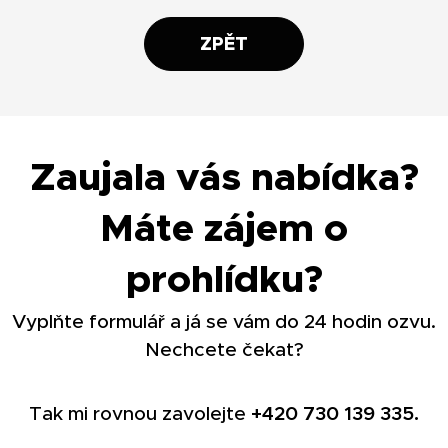
ZPĚT
Zaujala vás nabídka?
Máte zájem o
prohlídku?
Vyplňte formulář a já se vám do 24 hodin ozvu.
Nechcete čekat?
Tak mi rovnou zavolejte
+420
730 139 335.