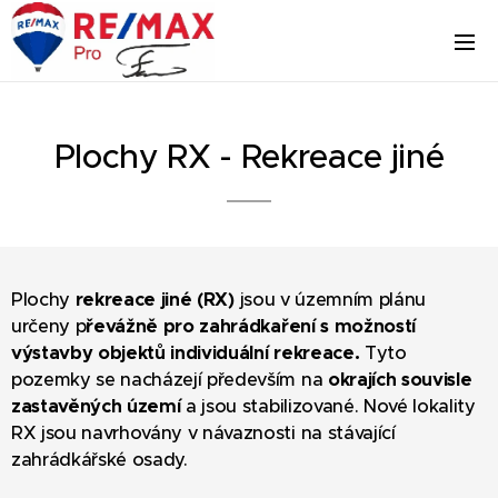
Plochy RX - Rekreace jiné
Plochy
rekreace jiné (RX)
jsou v územním plánu
určeny p
řevážně pro zahrádkaření s možností
výstavby objektů individuální rekreace.
Tyto
pozemky se nacházejí především na
okrajích souvisle
zastavěných území
a jsou stabilizované. Nové lokality
RX jsou navrhovány v návaznosti na stávající
zahrádkářské osady.