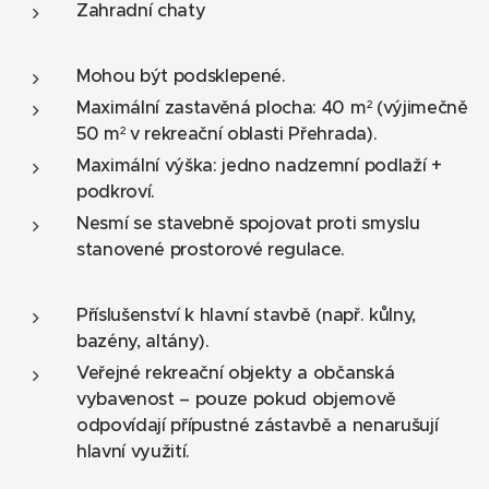
Zahradní chaty
Mohou být podsklepené.
Maximální zastavěná plocha: 40 m² (výjimečně
50 m² v rekreační oblasti Přehrada).
Maximální výška: jedno nadzemní podlaží +
podkroví.
Nesmí se stavebně spojovat proti smyslu
stanovené prostorové regulace.
Příslušenství k hlavní stavbě (např. kůlny,
bazény, altány).
Veřejné rekreační objekty a občanská
vybavenost – pouze pokud objemově
odpovídají přípustné zástavbě a nenarušují
hlavní využití.