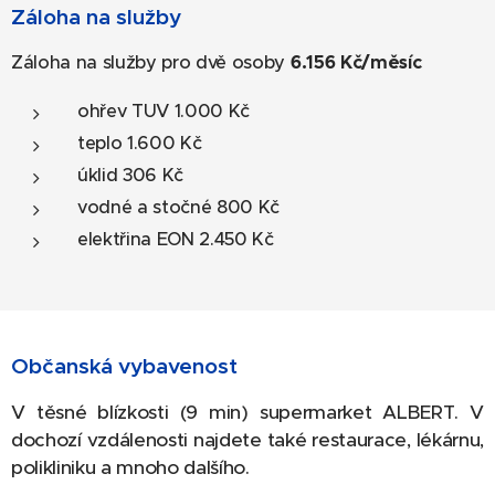
Záloha na služby
Záloha na služby pro dvě osoby
6.156 Kč/měsíc
ohřev TUV 1.000 Kč
teplo 1.600 Kč
úklid 306 Kč
vodné a stočné 800 Kč
elektřina EON 2.450 Kč
Občanská vybavenost
V těsné blízkosti (9 min) supermarket ALBERT. V
dochozí vzdálenosti najdete také restaurace, lékárnu,
polikliniku a mnoho dalšího.