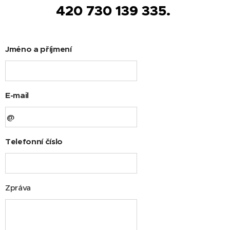
420
730 139 335.
Jméno a příjmení
E-mail
Telefonní číslo
Zpráva