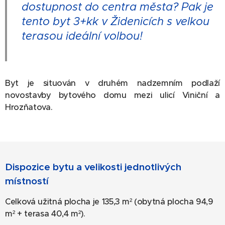
dostupnost do centra města? Pak je
tento byt 3+kk v Židenicích s velkou
terasou ideální volbou!
Byt je situován v druhém nadzemním podlaží
novostavby bytového domu mezi ulicí Viniční a
Hrozňatova.
Dispozice bytu a velikosti jednotlivých
místností
Celková užitná plocha je 135,3 m² (obytná plocha 94,9
m² + terasa 40,4 m²).