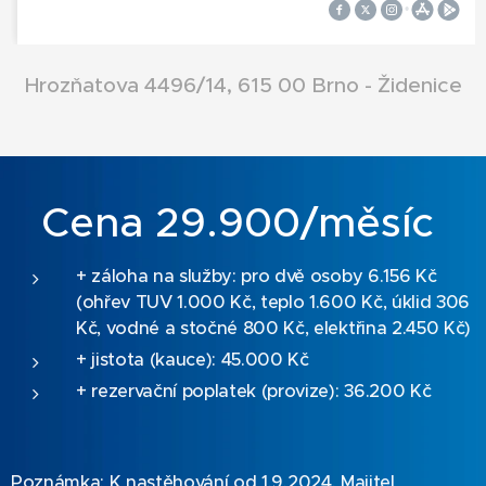
Hrozňatova 4496/14, 615 00 Brno - Židenice
Cena 29.900/měsíc
+ záloha na služby: pro dvě osoby 6.156 Kč
(ohřev TUV 1.000 Kč, teplo 1.600 Kč, úklid 306
Kč, vodné a stočné 800 Kč, elektřina 2.450 Kč)
+ jistota (kauce): 45.000 Kč
+ rezervační poplatek (provize): 36.200 Kč
Poznámka: K nastěhování od 1.9.2024. Majitel