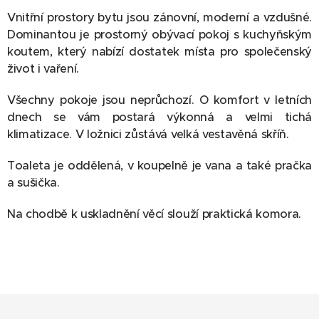
Vnitřní prostory bytu jsou zánovní, moderní a vzdušné.
Dominantou je prostorný obývací pokoj s kuchyňským
koutem, který nabízí dostatek místa pro společenský
život i vaření.
Všechny pokoje jsou neprůchozí. O komfort v letních
dnech se vám postará výkonná a velmi tichá
klimatizace. V ložnici zůstává velká vestavěná skříň.
Toaleta je oddělená, v koupelně je vana a také pračka
a sušička.
Na chodbě k uskladnění věcí slouží praktická komora.