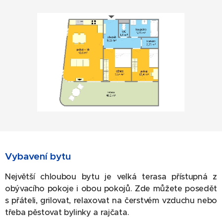
Vybavení bytu
Největší chloubou bytu je velká terasa přístupná z
obývacího pokoje i obou pokojů. Zde můžete posedět
s přáteli, grilovat, relaxovat na čerstvém vzduchu nebo
třeba pěstovat bylinky a rajčata.