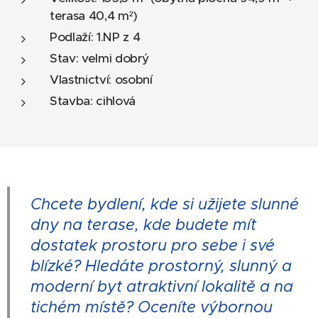
terasa 40,4 m²)
Podlaží: 1.NP z 4
Stav: velmi dobrý
Vlastnictví: osobní
Stavba: cihlová
Chcete bydlení, kde si užijete slunné
dny na terase, kde budete mít
dostatek prostoru pro sebe i své
blízké? Hledáte prostorný, slunný a
moderní byt atraktivní lokalitě a na
tichém místě? Oceníte výbornou