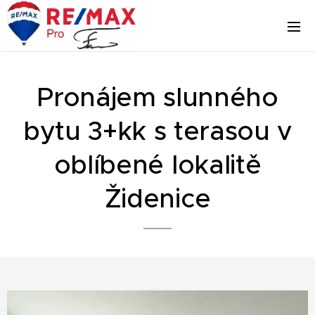
Pronájem slunného
bytu 3+kk s terasou v
oblíbené lokalitě
Židenice