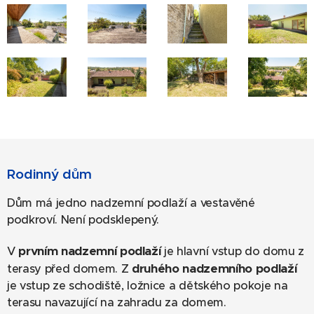
Rodinný dům
Dům má jedno nadzemní podlaží a vestavěné
podkroví. Není podsklepený.
prvním nadzemní podlaží
V
je hlavní vstup do domu z
druhého nadzemního podlaží
terasy před domem. Z
je vstup ze schodiště, ložnice a dětského pokoje na
terasu navazující na zahradu za domem.