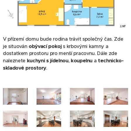
V přízemí domu bude rodina trávit společný čas. Zde
obývací pokoj
je situován
s krbovými kamny a
dostatkem prostoru pro menší pracovnu. Dále zde
kuchyni s jídelnou
koupelnu
technicko-
naleznete
,
a
skladové prostory
.