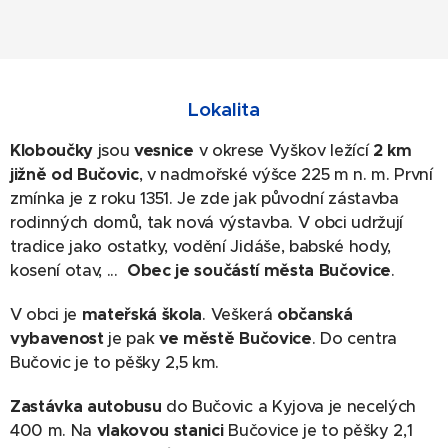
Lokalita
Kloboučky
jsou
vesnice
v okrese Vyškov ležící
2 km
jižně od Bučovic
, v nadmořské výšce 225 m n. m. První
zmínka je z roku 1351. Je zde jak původní zástavba
rodinných domů, tak nová výstavba. V obci udržují
tradice jako ostatky, vodění Jidáše, babské hody,
kosení otav, ...
Obec je součástí města Bučovice
.
V obci je
mateřská škola
. Veškerá
občanská
vybavenost
je pak
ve městě Bučovice
. Do centra
Bučovic je to pěšky 2,5 km.
Zastávka autobusu
do Bučovic a Kyjova je necelých
400 m. Na
vlakovou stanici
Bučovice je to pěšky 2,1