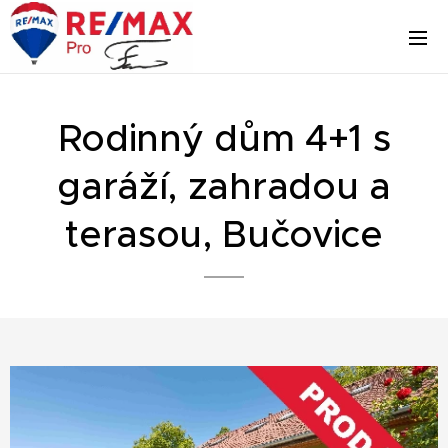
Rodinný dům 4+1 s
garáží, zahradou a
terasou, Bučovice