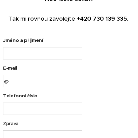
Tak mi rovnou zavolejte
+420
730 139 335.
Jméno a příjmení
E-mail
Telefonní číslo
Zpráva