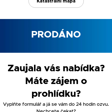
Katastrální mapa
PRODÁNO
Zaujala vás nabídka?
Máte zájem o
prohlídku?
Vyplňte formulář a já se vám do 24 hodin ozvu.
Nechcete čekat?