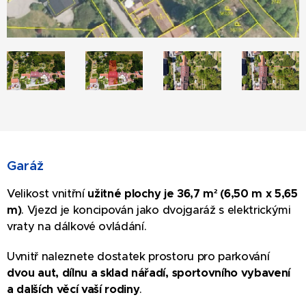
Garáž
Velikost vnitřní
užitné plochy je 36,7 m² (6,50 m x 5,65
m)
. Vjezd je koncipován jako dvojgaráž s elektrickými
vraty na dálkové ovládání.
Uvnitř naleznete dostatek prostoru pro parkování
dvou aut, dílnu a sklad nářadí, sportovního vybavení
a dalších věcí vaší rodiny
.