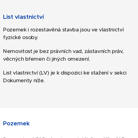
List vlastnictví
Pozemek i rozestavěná stavba jsou ve vlastnictví
fyzické osoby.
Nemovitost je bez právních vad, zástavních práv,
věcných břemen či jiných omezení.
List vlastnictví (LV) je k dispozici ke stažení v sekci
Dokumenty níže.
Pozemek