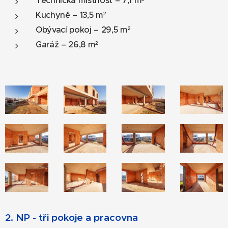
Technická místnost – 7,1 m²
Kuchyně – 13,5 m²
Obývací pokoj – 29,5 m²
Garáž – 26,8 m²
2. NP - tři pokoje a pracovna