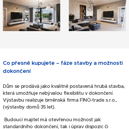
Co přesně kupujete – fáze stavby a možnosti
dokončení
Dům se prodává jako kvalitně postavená hrubá stavba,
která umožňuje nebývalou flexibilitu v dokončení.
Výstavbu realizuje brněnská firma FINO-trade s.r.o.,
(výstavby domů 35 let).
Budoucí majitel má otevřenou možnost jak
standardního dokončení, tak i úprav dispozic či