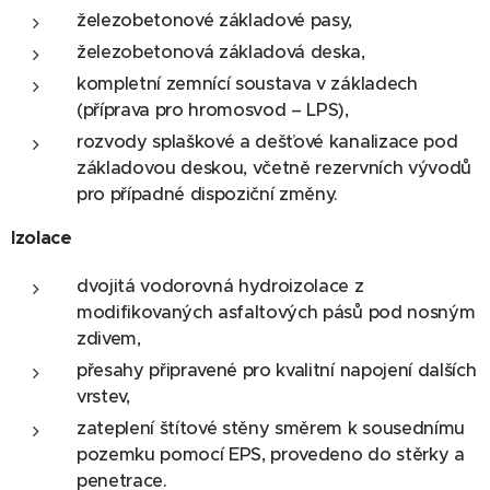
železobetonové základové pasy,
železobetonová základová deska,
kompletní zemnící soustava v základech
(příprava pro hromosvod – LPS),
rozvody splaškové a dešťové kanalizace pod
základovou deskou, včetně rezervních vývodů
pro případné dispoziční změny.
Izolace
dvojitá vodorovná hydroizolace z
modifikovaných asfaltových pásů pod nosným
zdivem,
přesahy připravené pro kvalitní napojení dalších
vrstev,
zateplení štítové stěny směrem k sousednímu
pozemku pomocí EPS, provedeno do stěrky a
penetrace.