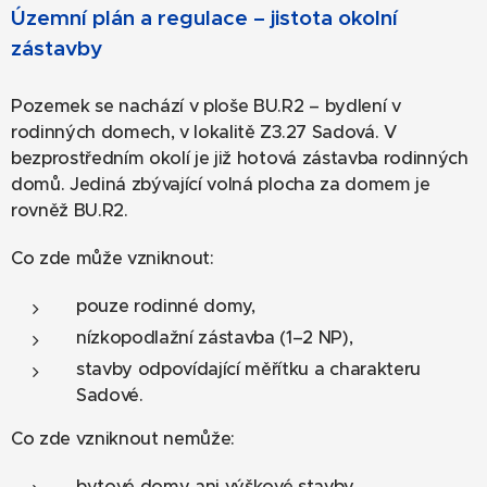
Územní plán a regulace – jistota okolní
zástavby
Pozemek se nachází v ploše BU.R2 – bydlení v
rodinných domech, v lokalitě Z3.27 Sadová. V
bezprostředním okolí je již hotová zástavba rodinných
domů. Jediná zbývající volná plocha za domem je
rovněž BU.R2.
Co zde může vzniknout:
pouze rodinné domy,
nízkopodlažní zástavba (1–2 NP),
stavby odpovídající měřítku a charakteru
Sadové.
Co zde vzniknout nemůže:
bytové domy ani výškové stavby,