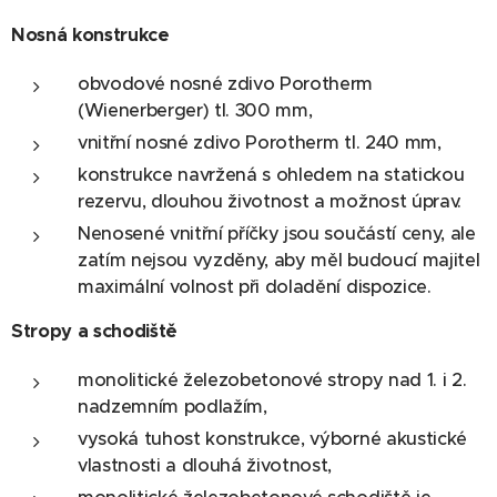
Nosná konstrukce
obvodové nosné zdivo Porotherm
(Wienerberger) tl. 300 mm,
vnitřní nosné zdivo Porotherm tl. 240 mm,
konstrukce navržená s ohledem na statickou
rezervu, dlouhou životnost a možnost úprav.
Nenosené vnitřní příčky jsou součástí ceny, ale
zatím nejsou vyzděny, aby měl budoucí majitel
maximální volnost při doladění dispozice.
Stropy a schodiště
monolitické železobetonové stropy nad 1. i 2.
nadzemním podlažím,
vysoká tuhost konstrukce, výborné akustické
vlastnosti a dlouhá životnost,