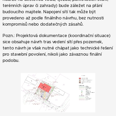
terénních úprav či zahrady) bude záležet na přání
budoucího majitele. Napojení sítí tak může být
provedeno až podle finálního návrhu, bez nutnosti
kompromisů nebo dodatečných zásahů.
Pozn.: Projektová dokumentace (koordinační situace)
sice obsahuje návrh tras vedení sítí přes pozemek,
tento návrh je však nutné chápat jako technické řešení
pro stavební povolení, nikoli jako závaznou finální
podobu.