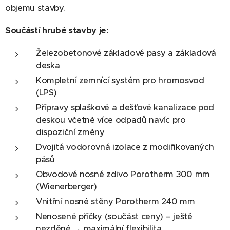
objemu stavby.
Součástí hrubé stavby je:
Železobetonové základové pasy a základová
deska
Kompletní zemnící systém pro hromosvod
(LPS)
Přípravy splaškové a dešťové kanalizace pod
deskou včetně více odpadů navíc pro
dispoziční změny
Dvojitá vodorovná izolace z modifikovaných
pásů
Obvodové nosné zdivo Porotherm 300 mm
(Wienerberger)
Vnitřní nosné stěny Porotherm 240 mm
Nenosené příčky (součást ceny) – ještě
nezděné → maximální flexibilita