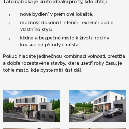
Tato nabídka je proto ideální pro ty, kdo chtějí:
nové bydlení v prémiové lokalitě,
možnost dokončit interiér i exteriér podle
vlastního stylu,
klidné a bezpečné místo k životu rodiny
kousek od přírody i města .
Pokud hledáte jedinečnou kombinaci volnosti, prestiže
a dobře rozestavěné stavby, která ušetří roky času, je
tohle místo, kde byste měli číst dál.