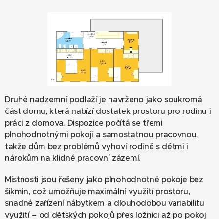
Druhé nadzemní podlaží je navrženo jako soukromá
část domu, která nabízí dostatek prostoru pro rodinu i
práci z domova. Dispozice počítá se třemi
plnohodnotnými pokoji a samostatnou pracovnou,
takže dům bez problémů vyhoví rodině s dětmi i
nárokům na klidné pracovní zázemí.
Místnosti jsou řešeny jako plnohodnotné pokoje bez
šikmin, což umožňuje maximální využití prostoru,
snadné zařízení nábytkem a dlouhodobou variabilitu
využití – od dětských pokojů přes ložnici až po pokoj