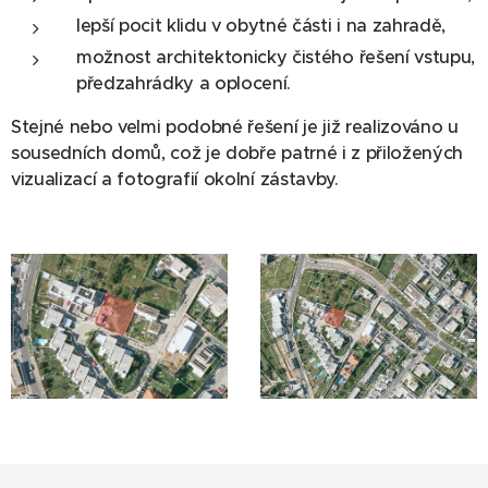
lepší pocit klidu v obytné části i na zahradě,
možnost architektonicky čistého řešení vstupu,
předzahrádky a oplocení.
Stejné nebo velmi podobné řešení je již realizováno u
sousedních domů, což je dobře patrné i z přiložených
vizualizací a fotografií okolní zástavby.