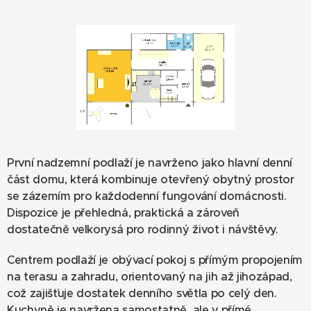
První nadzemní podlaží je navrženo jako hlavní denní
část domu, která kombinuje otevřený obytný prostor
se zázemím pro každodenní fungování domácnosti.
Dispozice je přehledná, praktická a zároveň
dostatečně velkorysá pro rodinný život i návštěvy.
Centrem podlaží je obývací pokoj s přímým propojením
na terasu a zahradu, orientovaný na jih až jihozápad,
což zajišťuje dostatek denního světla po celý den.
Kuchyně je navržena samostatně, ale v přímé