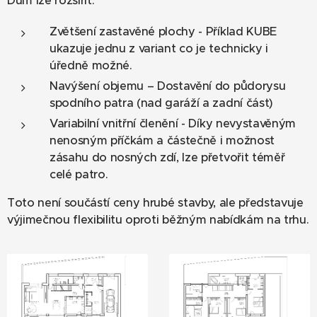
Dům lze rozšířit:
Zvětšení zastavěné plochy - Příklad KUBE
ukazuje jednu z variant co je technicky i
úředně možné.
Navýšení objemu – Dostavění do půdorysu
spodního patra (nad garáží a zadní část)
Variabilní vnitřní členění - Díky nevystavěným
nenosným příčkám a částečně i možnost
zásahu do nosných zdí, lze přetvořit téměř
celé patro.
Toto není součástí ceny hrubé stavby, ale představuje
výjimečnou flexibilitu oproti běžným nabídkám na trhu.