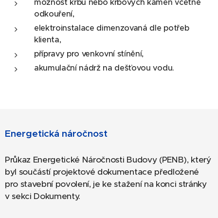
možnost krbu nebo krbových kamen včetně
odkouření,
elektroinstalace dimenzovaná dle potřeb
klienta,
přípravy pro venkovní stínění,
akumulační nádrž na dešťovou vodu.
Energetická náročnost
Průkaz Energetické Náročnosti Budovy (PENB), který
byl součástí projektové dokumentace předložené
pro stavební povolení, je ke stažení na konci stránky
v sekci Dokumenty.