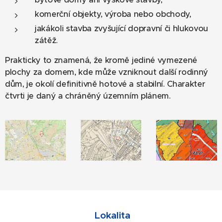
komerční objekty, výroba nebo obchody,
jakákoli stavba zvyšující dopravní či hlukovou
zátěž.
Prakticky to znamená, že kromě jediné vymezené
plochy za domem, kde může vzniknout další rodinný
dům, je okolí definitivně hotové a stabilní. Charakter
čtvrti je daný a chráněný územním plánem.
Lokalita