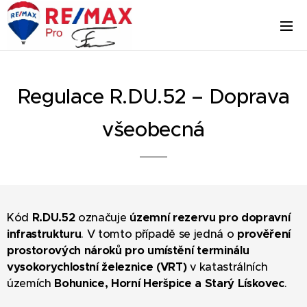
Regulace R.DU.52 – Doprava
všeobecná
Kód
R.DU.52
označuje
územní rezervu pro dopravní
infrastrukturu
. V tomto případě se jedná o
prověření
prostorových nároků pro umístění terminálu
vysokorychlostní železnice (VRT)
v katastrálních
územích
Bohunice, Horní Heršpice a Starý Lískovec
.