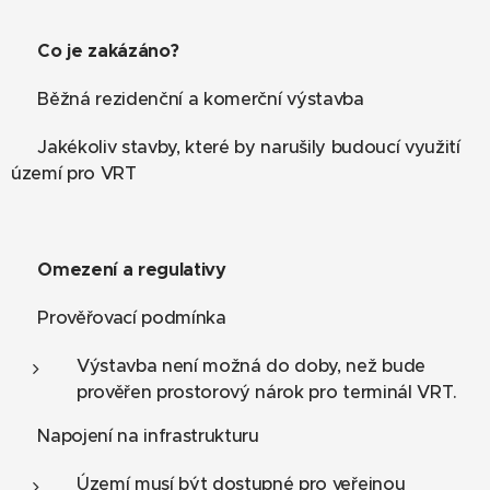
❌
Co je zakázáno?
⛔ Běžná rezidenční a komerční výstavba
⛔ Jakékoliv stavby, které by narušily budoucí využití
území pro VRT
📏
Omezení a regulativy
📌 Prověřovací podmínka
Výstavba není možná do doby, než bude
prověřen prostorový nárok pro terminál VRT.
📌 Napojení na infrastrukturu
Území musí být dostupné pro veřejnou