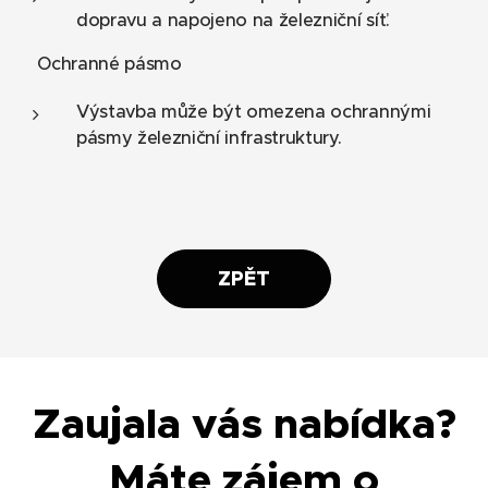
dopravu a napojeno na železniční síť.
📌 Ochranné pásmo
Výstavba může být omezena ochrannými
pásmy železniční infrastruktury.
ZPĚT
Zaujala vás nabídka?
Máte zájem o