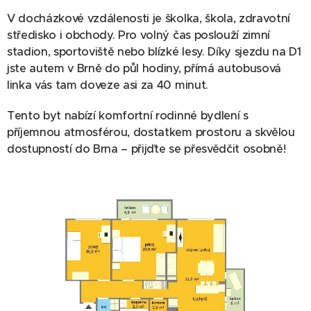
V docházkové vzdálenosti je školka, škola, zdravotní
středisko i obchody. Pro volný čas poslouží zimní
stadion, sportoviště nebo blízké lesy. Díky sjezdu na D1
jste autem v Brně do půl hodiny, přímá autobusová
linka vás tam doveze asi za 40 minut.
Tento byt nabízí komfortní rodinné bydlení s
příjemnou atmosférou, dostatkem prostoru a skvělou
dostupností do Brna – přijďte se přesvědčit osobně!