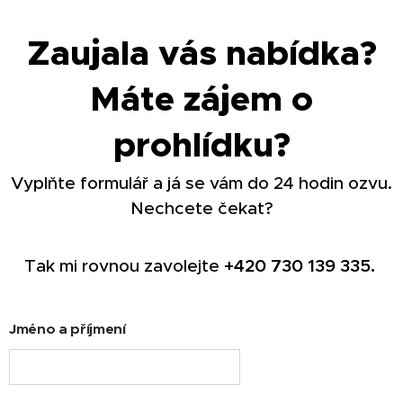
Zaujala vás nabídka?
Máte zájem o
prohlídku?
Vyplňte formulář a já se vám do 24 hodin ozvu.
Nechcete čekat?
Tak mi rovnou zavolejte
+420
730 139 335.
Jméno a příjmení