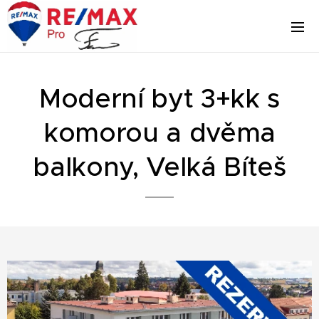
Moderní byt 3+kk s
komorou a dvěma
balkony, Velká Bíteš