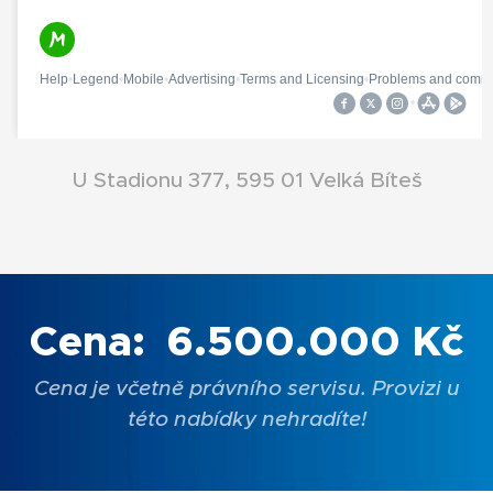
U Stadionu 377, 595 01 Velká Bíteš
Cena:
6.500.000 Kč
Cena je včetně právního servisu. Provizi u
této nabídky nehradíte!