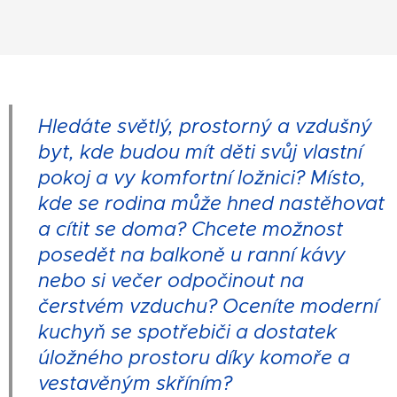
Hledáte světlý, prostorný a vzdušný
byt, kde budou mít děti svůj vlastní
pokoj a vy komfortní ložnici? Místo,
kde se rodina může hned nastěhovat
a cítit se doma? Chcete možnost
posedět na balkoně u ranní kávy
nebo si večer odpočinout na
čerstvém vzduchu? Oceníte moderní
kuchyň se spotřebiči a dostatek
úložného prostoru díky komoře a
vestavěným skříním?