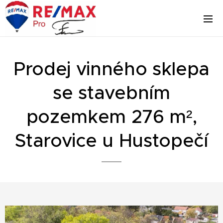
Prodej vinného sklepa
se stavebním
pozemkem 276 m²,
Starovice u Hustopečí