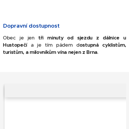
Dopravní dostupnost
Obec je jen
tři minuty od sjezdu z dálnice u
Hustopečí
a je tím pádem d
ostupná cyklistům,
turistům, a milovníkům vína nejen z Brna
.