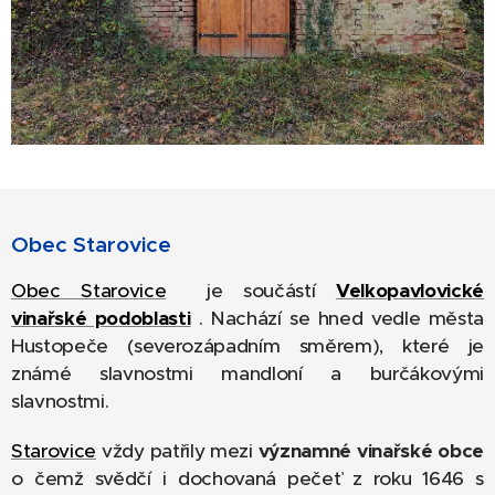
Obec Starovice
Obec Starovice
je součástí
Velkopavlovické
vinařské podoblasti
. Nachází se hned vedle města
Hustopeče (severozápadním směrem), které je
známé slavnostmi mandloní a burčákovými
slavnostmi.
Starovice
vždy patřily mezi
významné vinařské obce
o čemž svědčí i dochovaná pečeť z roku 1646 s