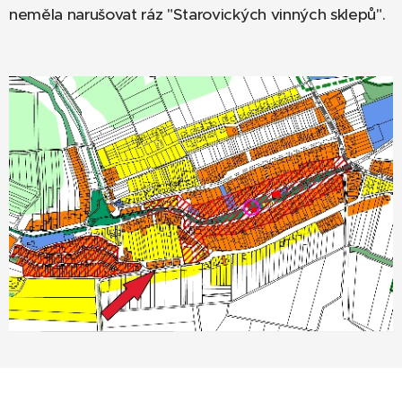
neměla narušovat ráz "Starovických vinných sklepů".