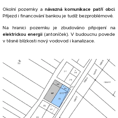
Okolní pozemky a
návazná komunikace patří obci
.
Příjezd i financování bankou je tudíž bezproblémové.
Na hranici pozemku je zbudováno připojení na
(antoníček). V budoucnu povede
elektrickou energii
v těsné blízkosti nový vodovod i kanalizace.