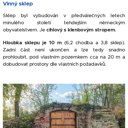
Vinný sklep
Sklep byl vybudován v předválečných letech
minulého století tehdejším německým
obyvatelstvem. Je
cihlový s klenbovým stropem
.
Hloubka sklepu je
10 m
(6,2 chodba a 3,8 sklep).
Zadní část není ukončen a lze tedy snadno
prohloubit, pod vlastním pozemkem cca na 20 m a
dobudovat prostory dle vlastních požadavků.