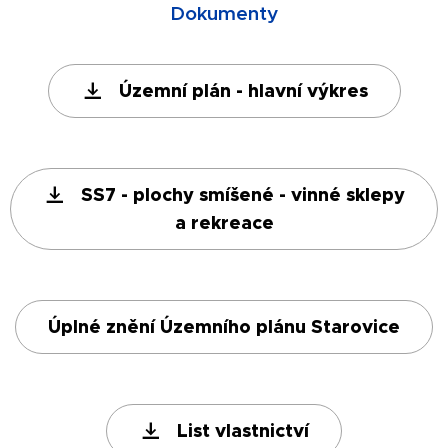
Dokumenty
Územní plán - hlavní výkres
SS7 - plochy smíšené - vinné sklepy
a rekreace
Úplné znění Územního plánu Starovice
List vlastnictví