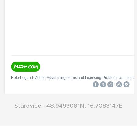
Starovice - 48.9493081N, 16.7083147E