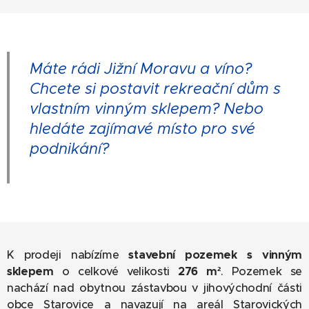
Máte rádi Jižní Moravu a víno?
Chcete si postavit rekreační dům s
vlastním vinným sklepem? Nebo
hledáte zajímavé místo pro své
podnikání?
K prodeji nabízíme
stavební pozemek s vinným
sklepem
o celkové velikosti
276 m²
. Pozemek se
nachází nad obytnou zástavbou v jihovýchodní části
obce Starovice a navazují na areál Starovických