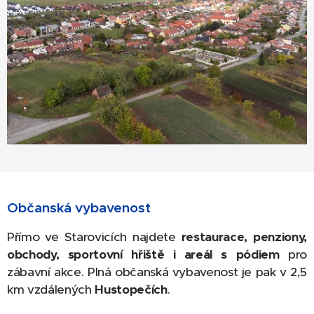
Občanská vybavenost
Přímo ve Starovicích najdete
restaurace, penziony,
obchody, sportovní hřiště i areál s pódiem
pro
zábavní akce. Plná občanská vybavenost je pak v 2,5
km vzdálených
Hustopečích
.