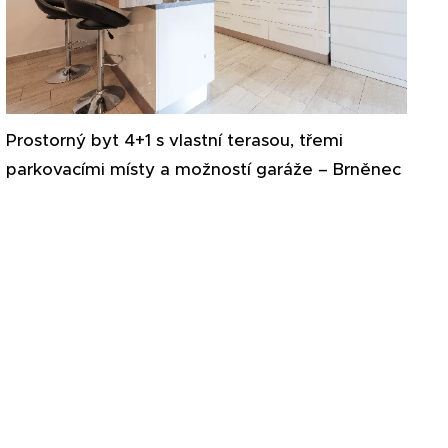
Prostorný byt 4+1 s vlastní terasou, třemi
parkovacími místy a možností garáže – Brněnec