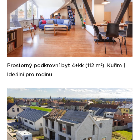
Prostorný podkrovní byt 4+kk (112 m²), Kuřim |
Ideální pro rodinu