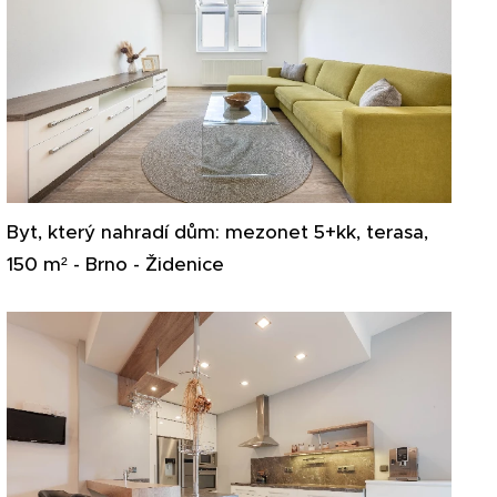
Byt, který nahradí dům: mezonet 5+kk, terasa,
150 m² - Brno - Židenice