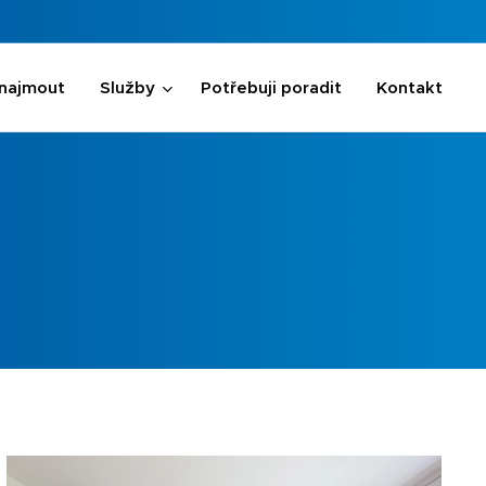
onajmout
Služby
Potřebuji poradit
Kontakt