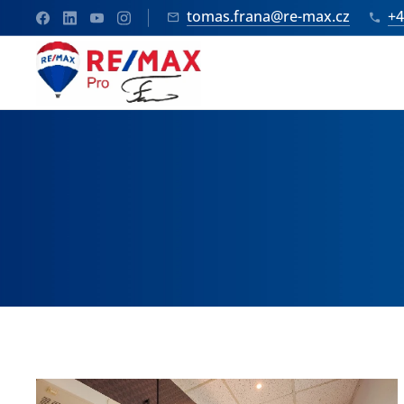
tomas.frana@re-max.cz
+4