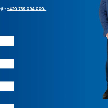
ejte
+420 739 094 000
.