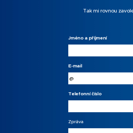
Tak mi rovnou zavol
Jméno a příjmení
E-mail
Telefonní číslo
Zpráva