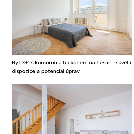
Byt 3+1 s komorou a balkonem na Lesné | skvělá
dispozice a potenciál úprav