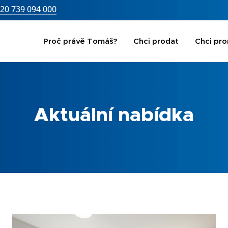
20 739 094 000
Proč právě Tomáš?
Chci prodat
Chci pr
Aktuální nabídka