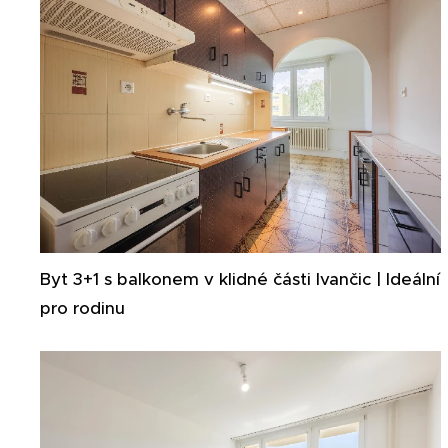
Byt 3+1 s balkonem v klidné části Ivančic | Ideální
pro rodinu