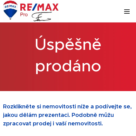
Úspěšně
prodáno
Rozklikněte si nemovitosti níže a podívejte se,
jakou dělám prezentaci. Podobně můžu
zpracovat prodej i vaší nemovitosti.