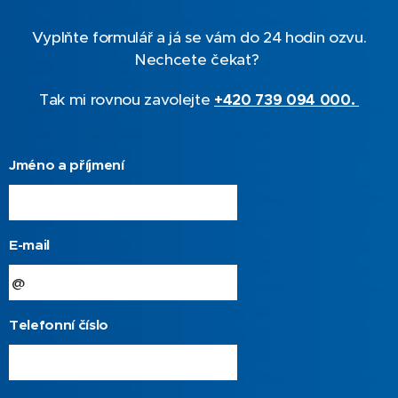
Vyplňte formulář a já se vám do 24 hodin ozvu.
Nechcete čekat?
Tak mi rovnou zavolejte
+420 739 094 000
.
Jméno a příjmení
E-mail
Telefonní číslo